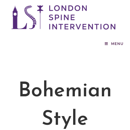
MENU
Bohemian
Style